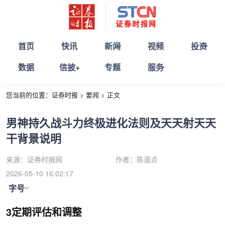
首页
快讯
新闻
视频
投资
数据
信披+
专题
服务
您当前的位置：
证券时报
>
要闻
>
正文
男神持久战斗力终极进化法则及天天射天天
干背景说明
来源：
证券时报网
作者：
陈淑贞
2026-05-10 16:02:17
字号
3定期评估和调整