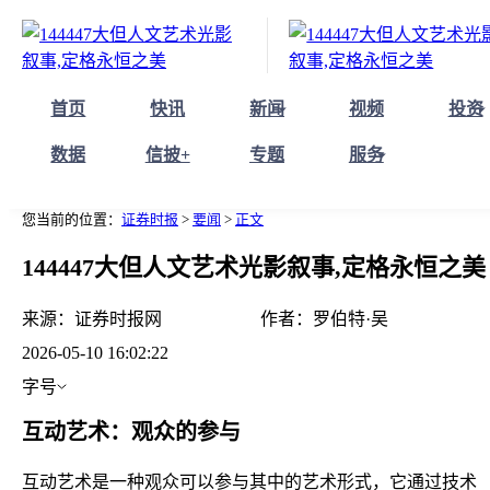
首页
快讯
新闻
视频
投资
数据
信披+
专题
服务
您当前的位置：
证券时报
>
要闻
>
正文
144447大但人文艺术光影叙事,定格永恒之美
来源：
证券时报网
作者：
罗伯特·吴
2026-05-10 16:02:22
字号
互动艺术：观众的参与
互动艺术是一种观众可以参与其中的艺术形式，它通过技术