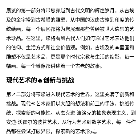
展览的第一部分将带您穿越到古代文明的辉煌岁月。从古埃
及的金字塔到古希腊的雕塑，从中国的汉唐古籍到印度的传
统绘画，每一个展区都将为您展现那些曾经被世人遗忘的艺
术珍品。在这里，您将看到古代人们如何通过艺术表达他们
的信仰、生活方式和社会价值观。例如，古埃及的🔥壁画和
雕塑不仅是艺术品，更是那个时代宗教与生活的缩影，每一
幅画、每一个雕像都讲述着一个古老的故事。
现代艺术的🔥创新与挑战
第📌二部分将带您进入现代艺术的世界，这里充满了创新和
挑战。现代🎯艺术家们以大胆的想法和前卫的手法，挑战传
统，探索新的可能性。从杰克逊·波洛克的抽象表现主义，到
安迪·沃霍尔的波普艺术，从行为艺术到数字艺术，每一件作
品都在尝试打破界限，探索新的艺术形式。